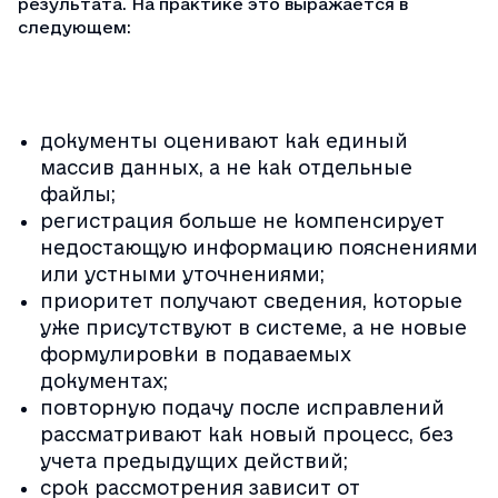
результата. На практике это выражается в
следующем:
документы оценивают как единый
массив данных, а не как отдельные
файлы;
регистрация больше не компенсирует
недостающую информацию пояснениями
или устными уточнениями;
приоритет получают сведения, которые
уже присутствуют в системе, а не новые
формулировки в подаваемых
документах;
повторную подачу после исправлений
рассматривают как новый процесс, без
учета предыдущих действий;
срок рассмотрения зависит от