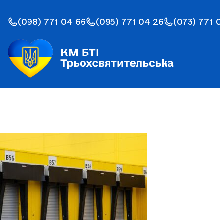
(098) 771 04 66
(095) 771 04 26
(073) 771 
День:
18.03.202