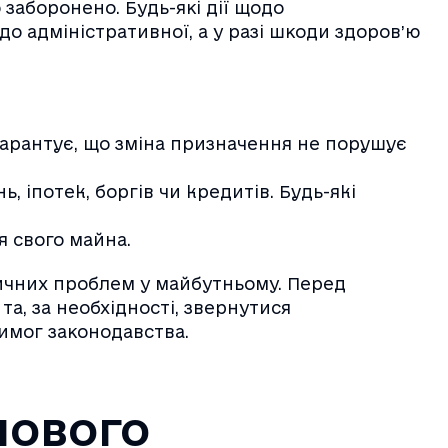
заборонено. Будь-які дії щодо
о адміністративної, а у разі шкоди здоров’ю
 гарантує, що зміна призначення не порушує
 іпотек, боргів чи кредитів. Будь-які
я свого майна.
дичних проблем у майбутньому. Перед
а, за необхідності, звернутися
имог законодавства.
лового