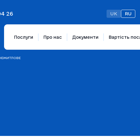
04 26
UK
RU
Послуги
Про нас
Документи
Вартість пос
 НЕЖИТЛОВЕ