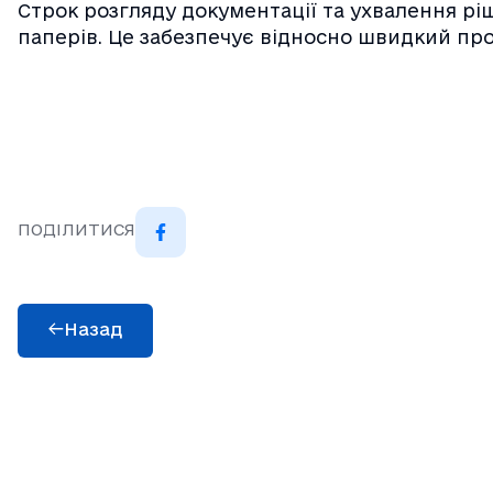
Строк розгляду документації та ухвалення р
паперів. Це забезпечує відносно швидкий про
ПОДІЛИТИСЯ
Назад