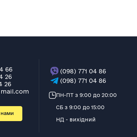
04 66
(098) 771 04 86
4 26
(098) 771 04 86
4 26
mail.com
ПН-ПТ з 9:00 до 20:00
СБ з 9:00 до 15:00
з нами
НД - вихідний