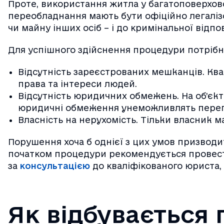
Проте, використання житла у багатоповерхово
переобладнання мають бути офіційно легалізо
чи майну інших осіб – і до кримінальної відпо
Для успішного здійснення процедури потрібн
Відсутність зареєстрованих мешканців. Ква
права та інтереси людей.
Відсутність юридичних обмежень. На об’єкті
юридичні обмеження унеможливлять пере
Власність на нерухомість. Тільки власник м
Порушення хоча б однієї з цих умов призвод
початком процедури рекомендується провести 
за
консультацією
до кваліфікованого юриста,
Як відбувається