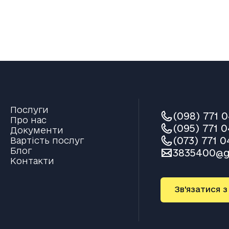
Послуги
(098) 771 
Про нас
(095) 771 0
Документи
(073) 771 0
Вартість послуг
Блог
3835400@g
Контакти
Зв'язатися 