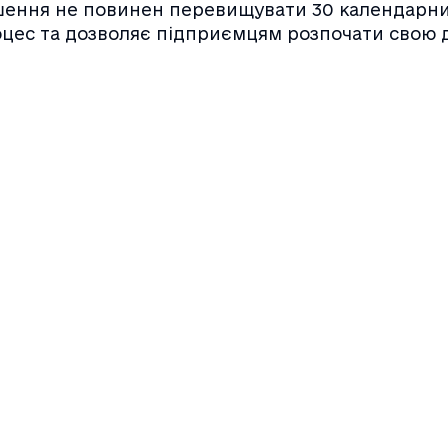
ішення не повинен перевищувати 30 календарних
цес та дозволяє підприємцям розпочати свою д