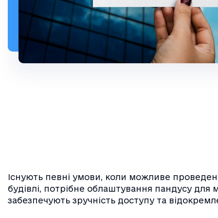
Існують певні умови, коли можливе проведе
будівлі, потрібне облаштування пандусу для 
забезпечують зручність доступу та відокремл