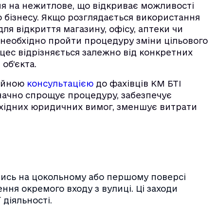
я на нежитлове, що відкриває можливості
о бізнесу. Якщо розглядається використання
ля відкриття магазину, офісу, аптеки чи
 необхідно пройти процедуру зміни цільового
цес відрізняється залежно від конкретних
об’єкта.
сійною
консультацією
до фахівців КМ БТІ
начно спрощує процедуру, забезпечує
хідних юридичних вимог, зменшує витрати
ись на цокольному або першому поверсі
ня окремого входу з вулиці. Ці заходи
діяльності.