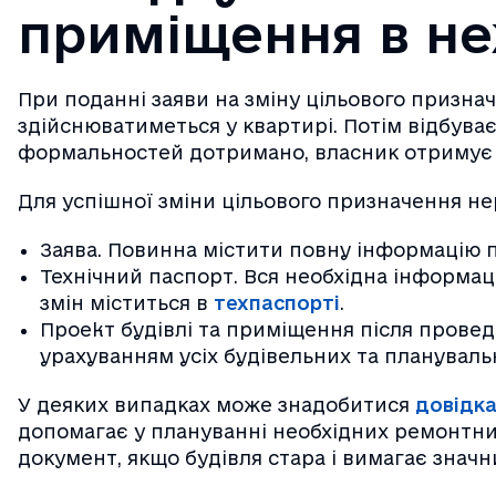
приміщення в н
При поданні заяви на зміну цільового призначе
здійснюватиметься у квартирі. Потім відбуває
формальностей дотримано, власник отримує
Для успішної зміни цільового призначення не
Заява. Повинна містити повну інформацію 
Технічний паспорт. Вся необхідна інформац
змін міститься в
техпаспорті
.
Проект будівлі та приміщення після провед
урахуванням усіх будівельних та плануваль
У деяких випадках може знадобитися
довідка
допомагає у плануванні необхідних ремонтни
документ, якщо будівля стара і вимагає знач