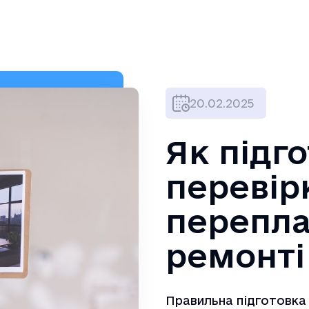
20.02.2025
Як підг
перевір
перепла
ремонті
Правильна підготовка 