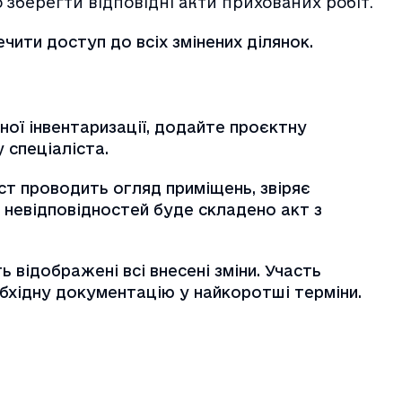
зберегти відповідні акти прихованих робіт.
ечити доступ до всіх змінених ділянок.
ої інвентаризації, додайте проєктну
 спеціаліста.
ст проводить огляд приміщень, звіряє
і невідповідностей буде складено акт з
ь відображені всі внесені зміни. Участь
бхідну документацію у найкоротші терміни.