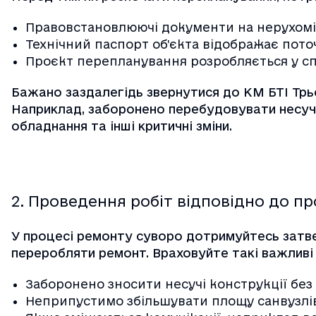
Правовстановлюючі документи на нерухоміст
Технічний паспорт об’єкта відображає пот
Проєкт перепланування розробляється у спец
Бажано заздалегідь звернутися до КМ БТІ Трь
Наприклад, заборонено перебудовувати несучі
обладнання та інші критичні зміни.
2. Проведення робіт відповідно до п
У процесі ремонту суворо дотримуйтесь затве
переробляти ремонт. Враховуйте такі важливі 
Заборонено зносити несучі конструкції без
Неприпустимо збільшувати площу санвузлі