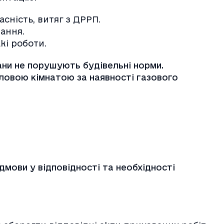
сність, витяг з ДРРП.
ання.
кі роботи.
ани не порушують будівельні норми.
тловою кімнатою за наявності газового
мови у відповідності та необхідності