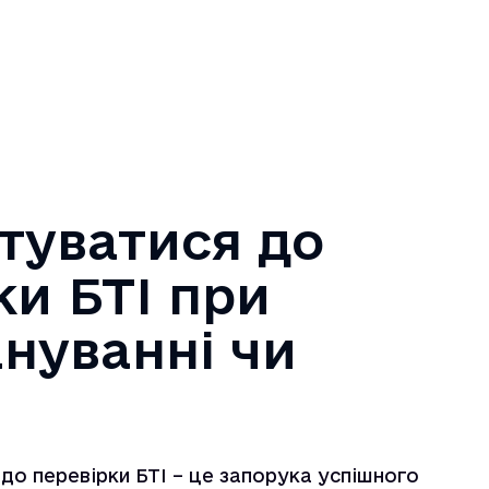
отуватися до
ки БТІ при
нуванні чи
до перевірки БТІ – це запорука успішного