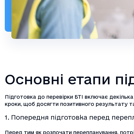
Основні етапи пі
Підготовка до перевірки БТІ включає декілька
кроки, щоб досягти позитивного результату т
1. Попередня підготовка перед пере
Перед тим як розпочати перепланування, потр