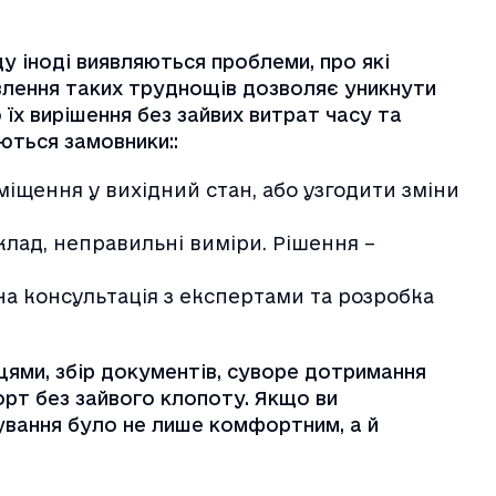
 іноді виявляються проблеми, про які
явлення таких труднощів дозволяє уникнути
їх вирішення без зайвих витрат часу та
ються замовники::
іщення у вихідний стан, або узгодити зміни
клад, неправильні виміри. Рішення –
а консультація з експертами та розробка
цями, збір документів, суворе дотримання
рт без зайвого клопоту. Якщо ви
ування було не лише комфортним, а й