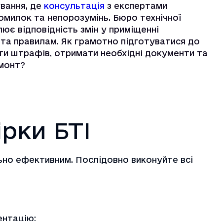
вання, де
консультація
з експертами
омилок та непорозумінь. Бюро технічної
лює відповідність змін у приміщенні
та правилам. Як грамотно підготуватися до
ти штрафів, отримати необхідні документи та
монт?
ірки БТІ
ьно ефективним. Послідовно виконуйте всі
ентацію: