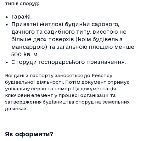
типів споруд:
Гаражі.
Приватні житлові будинки садового,
дачного та садибного типу, висотою не
більше двох поверхів (крім будівель з
мансардою) та загальною площею менше
500 кв. м.
Споруди господарського призначення.
Всі дані з паспорту заносяться до Реєстру
будівельної діяльності. Потім документ отримує
унікальну серію та номер. Ця документація –
ключовий елемент у процесі організації та
затвердження будівництва споруд на земельних
ділянках.
Як оформити?