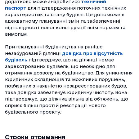
додатково може знадобитися
технічний
паспорт
для підтвердження поточних технічних
характеристик та стану будівлі. Це допоможе в
адекватному плануванні змін та забезпеченні
відповідності нової конструкції всім нормам та
вимогам.
При плануванні будівництва на раніше
незабудованій ділянці
довідка про відсутність
будівель
підтверджує, що на ділянці немає
зареєстрованих будівель, що необхідно для
отримання дозволу на будівництво. Для уникнення
юридичних складнощів та можливих порушень,
пов’язаних з наявністю незареєстрованих будов,
така довідка забезпечує юридичну чистоту. Вона
підтверджує, що ділянка вільна від обтяжень, що
сприяє більш простій реєстрації нового
будівельного проекту.
Строки отримання