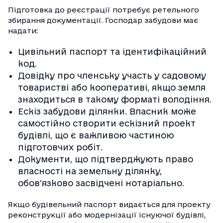
Підготовка до реєстрації потребує ретельного
збирання документації. Господар забудови має
надати:
Цивільний паспорт та ідентифікаційний
код.
Довідку про членську участь у садовому
товаристві або кооперативі, якщо земля
знаходиться в такому форматі володіння.
Ескіз забудови ділянки. Власник може
самостійно створити ескізний проект
будівлі, що є важливою частиною
підготовчих робіт.
Документи, що підтверджують право
власності на земельну ділянку,
обов’язково засвідчені нотаріально.
Якщо будівельний паспорт видається для проекту
реконструкції або модернізації існуючої будівлі,