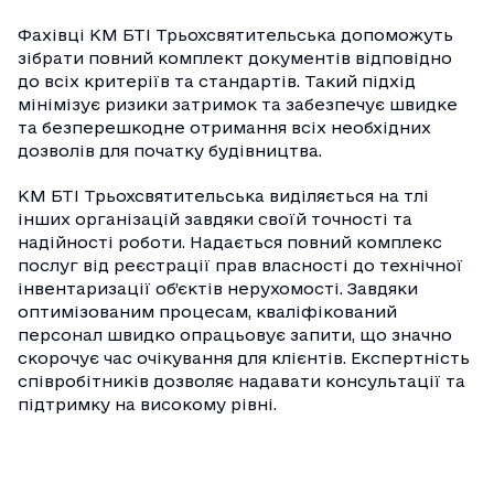
Фахівці КМ БТІ Трьохсвятительська допоможуть
зібрати повний комплект документів відповідно
до всіх критеріїв та стандартів. Такий підхід
мінімізує ризики затримок та забезпечує швидке
та безперешкодне отримання всіх необхідних
дозволів для початку будівництва.
КМ БТІ Трьохсвятительська виділяється на тлі
інших організацій завдяки своїй точності та
надійності роботи. Надається повний комплекс
послуг від реєстрації прав власності до технічної
інвентаризації об’єктів нерухомості. Завдяки
оптимізованим процесам, кваліфікований
персонал швидко опрацьовує запити, що значно
скорочує час очікування для клієнтів. Експертність
співробітників дозволяє надавати консультації та
підтримку на високому рівні.