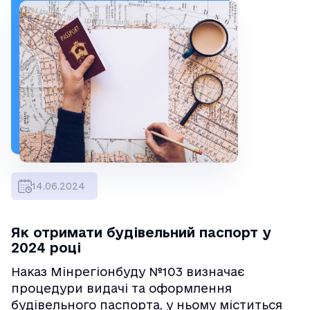
14.06.2024
Як отримати будівельний паспорт у
2024 році
Наказ Мінрегіонбуду №103 визначає
процедури видачі та оформлення
будівельного паспорта, у ньому міститься