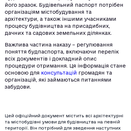
його зразок. Будівельний паспорт потрібен
організаціям містобудування та
архітектури, а також іншими учасниками
процесу будівництва на присадибних,
дачних та садових земельних ділянках.
Важлива частина наказу – регулювання
поняття будпаспорта, включаючи перелік
всіх документів і докладний опис
процедури отримання. Ця інформація стане
основою для
консультацій
громадян та
організацій, які займаються питаннями
забудови.
Цей офіційний документ містить всі архітектурні
та містобудівні умови для будівництва на певній
території. Він потрібний для зведення наступних