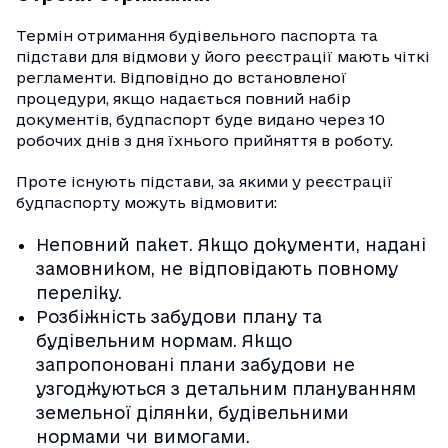
Термін отримання будівельного паспорта та
підстави для відмови у його реєстрації мають чіткі
регламенти. Відповідно до встановленої
процедури, якщо надається повний набір
документів, будпаспорт буде видано через 10
робочих днів з дня їхнього прийняття в роботу.
Проте існують підстави, за якими у реєстрації
будпаспорту можуть відмовити:
Неповний пакет. Якщо документи, надані
замовником, не відповідають повному
переліку.
Розбіжність забудови плану та
будівельним нормам. Якщо
запропоновані плани забудови не
узгоджуються з детальним плануванням
земельної ділянки, будівельними
нормами чи вимогами.