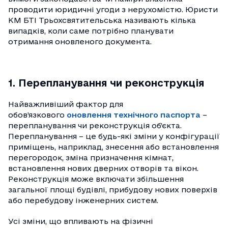
проводити юридичні угоди з нерухомістю. Юристи
КМ БТІ Трьохсвятительська називають кілька
випадків, коли саме потрібно планувати
отримання оновленого документа.
1. Перепланування чи реконструкція
Найважливіший фактор для
обов’язкового
оновлення технічного паспорта
–
перепланування чи реконструкція об’єкта.
Перепланування – це будь-які зміни у конфігурації
приміщень, наприклад, знесення або встановлення
перегородок, зміна призначення кімнат,
встановлення нових дверних отворів та вікон.
Реконструкція може включати збільшення
загальної площі будівлі, прибудову нових поверхів
або перебудову інженерних систем.
Усі зміни, що впливають на фізичні