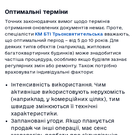
Оптимальні терміни
Точних законодавчих вимог щодо термінів
отримання оновлених документів немає. Проте,
спеціалісти
КМ БТІ Трьохсвятительська
вважають,
що оптимальний період – від 5 до 10 років. Для
деяких типів об’єктів (наприклад, житлових
багатоквартирних будинків) може знадобитися
частіша процедура, особливо якщо будівля зазнає
регулярних змін або ремонту. Також потрібно
враховувати індивідуальні фактори:
Інтенсивність використання. Чим
активніше використовують нерухомість
(наприклад, у комерційних цілях), тим
швидше змінюються її технічні
характеристики.
Заплановані угоди. Якщо планується
продаж чи інші операції, має сенс