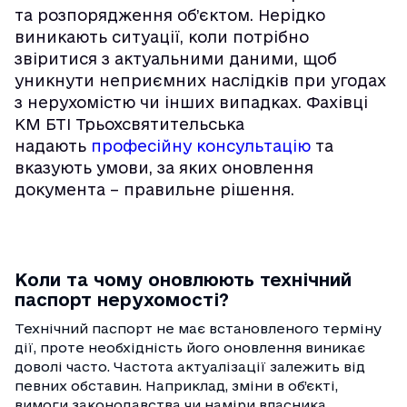
та розпорядження об’єктом. Нерідко
виникають ситуації, коли потрібно
звіритися з актуальними даними, щоб
уникнути неприємних наслідків при угодах
з нерухомістю чи інших випадках. Фахівці
КМ БТІ Трьохсвятительська
надають
професійну консультацію
та
вказують умови, за яких оновлення
документа – правильне рішення.
Коли та чому оновлюють технічний
паспорт нерухомості?
Технічний паспорт не має встановленого терміну
дії, проте необхідність його оновлення виникає
доволі часто. Частота актуалізації залежить від
певних обставин. Наприклад, зміни в об’єкті,
вимоги законодавства чи наміри власника