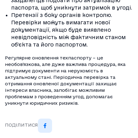
заздалегідь подбати про актуалізацію
паспорта, щоб уникнути затримок в угоді.
Претензії з боку органів контролю.
Перевірки можуть вимагати нової
документації, якщо буде виявлено
невідповідність між фактичним станом
об’єкта та його паспортом.
Регулярне оновлення техпаспорту – це
необов’язкова, але дуже важлива процедура, яка
підтримує документи на нерухомість в
актуальному стані. Періодична перевірка та
отримання оновленої документації захищає
інтереси власника, запобігає можливим
проблемам з проведенням угод, допомагає
уникнути юридичних ризиків.
ПОДІЛИТИСЯ