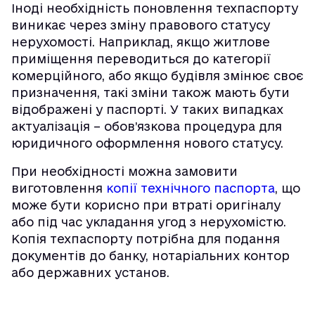
Іноді необхідність поновлення техпаспорту
виникає через зміну правового статусу
нерухомості. Наприклад, якщо житлове
приміщення переводиться до категорії
комерційного, або якщо будівля змінює своє
призначення, такі зміни також мають бути
відображені у паспорті. У таких випадках
актуалізація – обов’язкова процедура для
юридичного оформлення нового статусу.
При необхідності можна замовити
виготовлення
копії технічного паспорта
, що
може бути корисно при втраті оригіналу
або під час укладання угод з нерухомістю.
Копія техпаспорту потрібна для подання
документів до банку, нотаріальних контор
або державних установ.