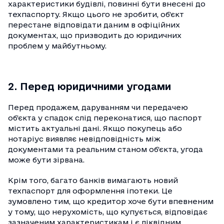
характеристики будівлі, повинні бути внесені до
техпаспорту. Якщо цього не зробити, об’єкт
перестане відповідати даним в офіційних
документах, що призводить до юридичних
проблем у майбутньому.
2. Перед юридичними угодами
Перед продажем, даруванням чи передачею
об’єкта у спадок слід переконатися, що паспорт
містить актуальні дані. Якщо покупець або
нотаріус виявляє невідповідність між
документами та реальним станом об’єкта, угода
може бути зірвана.
Крім того, багато банків вимагають новий
техпаспорт для оформлення іпотеки. Це
зумовлено тим, що кредитор хоче бути впевненим
у тому, що нерухомість, що купується, відповідає
зазначеним характеристикам і є ліквідним