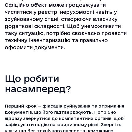
Офіційно об’єкт може продовжувати
числитися у реєстрі нерухомості навіть у
зруйнованому стані, створюючи власнику
додаткові складності. Щоб унеможливити
таку ситуацію, потрібно своєчасно провести
технічну інвентаризацію та правильно
оформити документи.
Що робити
насамперед?
Перший крок — фіксація руйнування та отримання
документів, що його підтверджують. Потрібно
відразу звернутися до компетентних органів, щоб
зафіксувати подію на юридичному рівні. Зверніть
увагу, що без
технічного паспорта
неможливо