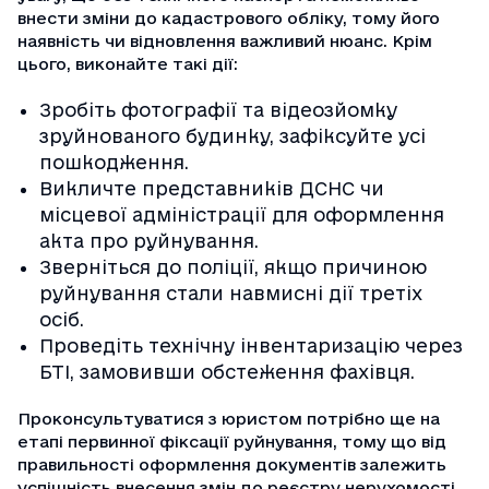
внести зміни до кадастрового обліку, тому його
наявність чи відновлення важливий нюанс. Крім
цього, виконайте такі дії:
Зробіть фотографії та відеозйомку
зруйнованого будинку, зафіксуйте усі
пошкодження.
Викличте представників ДСНС чи
місцевої адміністрації для оформлення
акта про руйнування.
Зверніться до поліції, якщо причиною
руйнування стали навмисні дії третіх
осіб.
Проведіть технічну інвентаризацію через
БТІ, замовивши обстеження фахівця.
Проконсультуватися з юристом потрібно ще на
етапі первинної фіксації руйнування, тому що від
правильності оформлення документів залежить
успішність внесення змін до реєстру нерухомості.