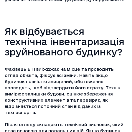
Як відбувається
технічна інвентаризація
зруйнованого будинку?
Фахівець БТІ виїжджає на місце та проводить
огляд об’єкта, фіксує всі зміни. Навіть якщо
будинок повністю знищений, обстеження
проводять, щоб підтвердити його втрату. Технік
вимірює залишки будови, оцінює збереження
конструктивних елементів та перевіряє, як
відрізняється поточний стан від даних із
техпаспорта
.
Після огляду складають технічний висновок, який
стає основою для подальших дій. Якщо будинок