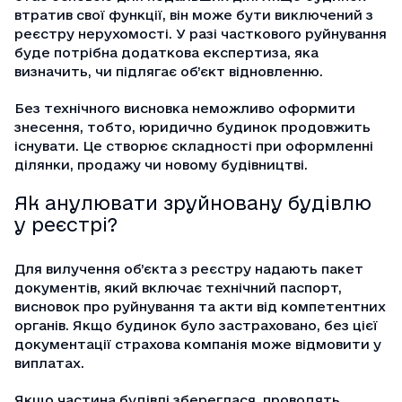
втратив свої функції, він може бути виключений з
реєстру нерухомості. У разі часткового руйнування
буде потрібна додаткова експертиза, яка
визначить, чи підлягає об’єкт відновленню.
Без технічного висновка неможливо оформити
знесення, тобто, юридично будинок продовжить
існувати. Це створює складності при оформленні
ділянки, продажу чи новому будівництві.
Як анулювати зруйновану будівлю
у реєстрі?
Для вилучення об’єкта з реєстру надають пакет
документів, який включає технічний паспорт,
висновок про руйнування та акти від компетентних
органів. Якщо будинок було застраховано, без цієї
документації страхова компанія може відмовити у
виплатах.
Якщо частина будівлі збереглася, проводять