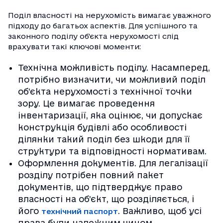
Поділ власності на нерухомість вимагає уважного
підходу до багатьох аспектів. Для успішного та
законного поділу об’єкта нерухомості слід
врахувати такі ключові моменти:
Технічна можливість поділу. Насамперед,
потрібно визначити, чи можливий поділ
об’єкта нерухомості з технічної точки
зору. Це вимагає проведення
інвентаризації, яка оцінює, чи допускає
конструкція будівлі або особливості
ділянки такий поділ без шкоди для її
структури та відповідності нормативам.
Оформлення документів. Для легалізації
розділу потрібен повний пакет
документів, що підтверджує право
власності на об’єкт, що розділяється, і
його
. Важливо, щоб усі
технічний паспорт
права були належним чином