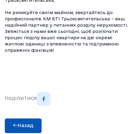
Трьохсвятительська.
Не ризикуйте своїм майном, звертайтесь до
професіоналів. КМ БТІ Трьохсвятительська – ваш
надійний партнер у питаннях розділу нерухомості.
Зв’яжіться з нами вже сьогодні, щоб розпочати
процес поділу вашої квартири на дві окремі
житлові одиниці з впевненістю та підтримкою
справжніх фахівців!
ПОДІЛИТИСЯ
Назад