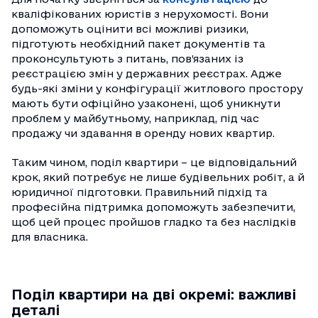
кваліфікованих юристів з нерухомості. Вони
допоможуть оцінити всі можливі ризики,
підготують необхідний пакет документів та
проконсультують з питань, пов’язаних із
реєстрацією змін у державних реєстрах. Адже
будь-які зміни у конфігурації житлового простору
мають бути офіційно узаконені, щоб уникнути
проблем у майбутньому, наприклад, під час
продажу чи здавання в оренду нових квартир.
Таким чином, поділ квартири – це відповідальний
крок, який потребує не лише будівельних робіт, а й
юридичної підготовки. Правильний підхід та
професійна підтримка допоможуть забезпечити,
щоб цей процес пройшов гладко та без наслідків
для власника.
Поділ квартири на дві окремі: важливі
деталі