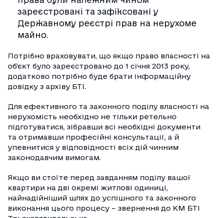
зареєстровані та зафіксовані у
Державному реєстрі прав на нерухоме
майно.
Потрібно враховувати, що якщо право власності на
об’єкт було зареєстровано до 1 січня 2013 року,
додатково потрібно буде брати інформаційну
довідку з архіву БТІ.
Для ефективного та законного поділу власності на
нерухомість необхідно не тільки ретельно
підготуватися, зібравши всі необхідні документи
та отримавши професійні консультації, а й
упевнитися у відповідності всіх дій чинним
законодавчим вимогам.
Якщо ви стоїте перед завданням поділу вашої
квартири на дві окремі житлові одиниці,
найнадійніший шлях до успішного та законного
виконання цього процесу – звернення до КМ БТІ