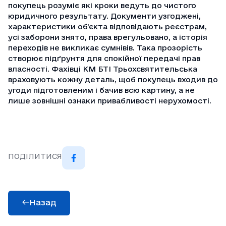
покупець розуміє які кроки ведуть до чистого
юридичного результату. Документи узгоджені,
характеристики об’єкта відповідають реєстрам,
усі заборони знято, права врегульовано, а історія
переходів не викликає сумнівів. Така прозорість
створює підґрунтя для спокійної передачі прав
власності. Фахівці КМ БТІ Трьохсвятительська
враховують кожну деталь, щоб покупець входив до
угоди підготовленим і бачив всю картину, а не
лише зовнішні ознаки привабливості нерухомості.
ПОДІЛИТИСЯ
Назад