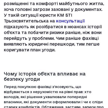
розміщенні та комфорті майбутнього житла,
хоча головні загрози заховані у документах.
У такій ситуації юристи КМ БТІ
Трьохсвятительська на
консультації
підказують як розібратися в нюансах історії
об’єкта та побачити ризики раніше, ніж вони
перейдуть у проблеми. Чим раніше фахівці
виявляють юридичні перешкоди, тим легше
коригувати план угоди.
Чому історія об’єкта впливає на
безпеку угоди
Перед покупкою фахівці з’ясовують, що
відбувається з нерухомістю на рівні прав: хто
володів, які рішення ухвалювали попередні
власники, які документи оформлювали і чи є сліди
старих конфліктів. Обтяження, застави, записи про