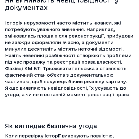
Як виникають невідповідності у
документах
Історія нерухомості часто містить нюанси, які
потребують уважного вивчення. Наприклад,
змінювалась площа після реконструкції, прибудови
не завжди оформляли вчасно, а документи
минулих десятиліть містять неточні відомості.
Навіть невеликі розбіжності створюють проблеми
під час продажу та реєстрації права власності.
Фахівці КМ БТІ Трьохсвятительська зіставляють
фактичний стан об’єкта з документальною
частиною, щоб покупець бачив реальну картину.
Якщо виявляють невідповідності, їх усувають до
угоди, а чи не в останній момент реєстрації права.
Як виглядає безпечна угода
Коли перевірку історії виконують повністю,