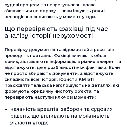
судові процеси та неврегульовані права
з’являються не одразу — вони існують роки і
несподівано спливають у момент угоди.
Що перевіряють фахівці під час
аналізу історії нерухомості
Перевірку документів та відомостей з реєстрів
проводять поетапно. Фахівці вивчають обсяг
даних, зіставляють інформацію з різних джерел та
відстежують, де є розбіжності між фактами. Вони
не просто збирають документи, а відстежують
складність всієї історії. Юристи КМ БТІ
Трьохсвятительська наголошують на деталях, які
формують юридичну чистоту об’єкта, та
перевіряють наступні ключові моменти:
наявність арештів, заборон та судових
рішень, що впливають на можливість
укласти угоду;