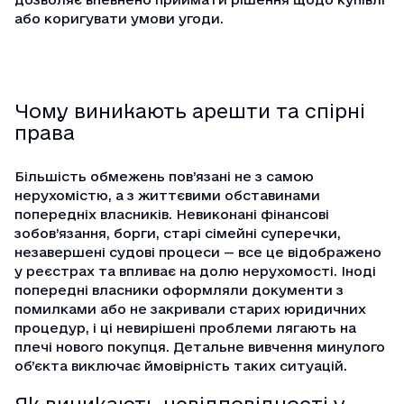
або коригувати умови угоди.
Чому виникають арешти та спірні
права
Більшість обмежень пов’язані не з самою
нерухомістю, а з життєвими обставинами
попередніх власників. Невиконані фінансові
зобов’язання, борги, старі сімейні суперечки,
незавершені судові процеси — все це відображено
у реєстрах та впливає на долю нерухомості. Іноді
попередні власники оформляли документи з
помилками або не закривали старих юридичних
процедур, і ці невирішені проблеми лягають на
плечі нового покупця. Детальне вивчення минулого
об’єкта виключає ймовірність таких ситуацій.