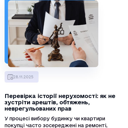
28.11.2025
Перевірка історії нерухомості: як не
зустріти арештів, обтяжень,
неврегульованих прав
У процесі вибору будинку чи квартири
покупці часто зосереджені на ремонті,